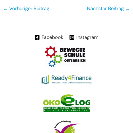
Beitragsnavigation
←
Vorheriger Beitrag
Nächster Beitrag
→
Facebook
Instagram