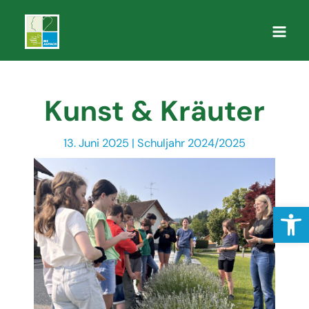
Zum
Inhalt
Main
springen
Men
Kunst & Kräuter
13. Juni 2025
|
Schuljahr 2024/2025
Open