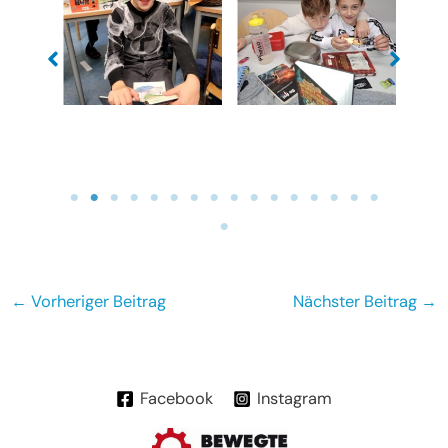
Beitragsnavigation
←
Vorheriger Beitrag
Nächster Beitrag
→
Facebook
Instagram