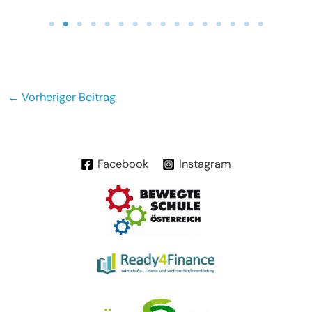
Beitragsnavigation
←
Vorheriger Beitrag
Facebook
Instagram