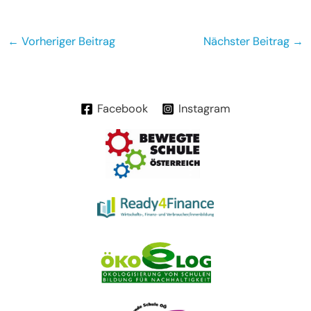
Beitragsnavigation
←
Vorheriger Beitrag
Nächster Beitrag
→
Facebook
Instagram