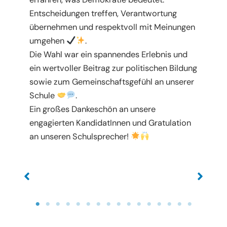
Entscheidungen treffen, Verantwortung
übernehmen und respektvoll mit Meinungen
umgehen
.
Die Wahl war ein spannendes Erlebnis und
ein wertvoller Beitrag zur politischen Bildung
sowie zum Gemeinschaftsgefühl an unserer
Schule
.
Ein großes Dankeschön an unsere
engagierten KandidatInnen und Gratulation
an unseren Schulsprecher!