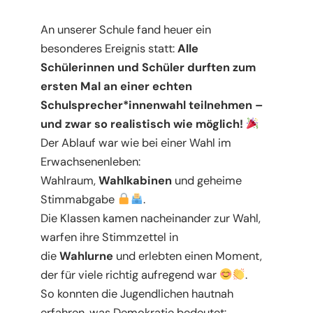
An unserer Schule fand heuer ein
besonderes Ereignis statt:
Alle
Schülerinnen und Schüler durften zum
ersten Mal an einer echten
Schulsprecher*innenwahl teilnehmen –
und zwar so realistisch wie möglich!
Der Ablauf war wie bei einer Wahl im
Erwachsenenleben:
Wahlraum,
Wahlkabinen
und geheime
Stimmabgabe
.
Die Klassen kamen nacheinander zur Wahl,
warfen ihre Stimmzettel in
die
Wahlurne
und erlebten einen Moment,
der für viele richtig aufregend war
.
So konnten die Jugendlichen hautnah
erfahren, was Demokratie bedeutet: